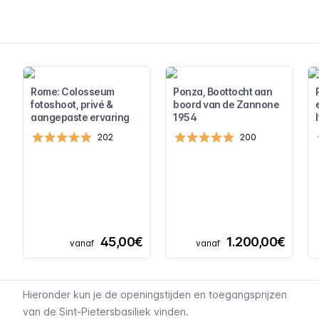
Rome: Colosseum
Ponza, Boottocht aan
fotoshoot, privé &
boord van de Zannone
aangepaste ervaring
1954
202
200
45,00€
1.200,00€
vanaf
vanaf
Hieronder kun je de openingstijden en toegangsprijzen
van de Sint-Pietersbasiliek vinden.