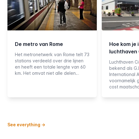
De metro van Rome
Hoe kom je 
luchthaven
Het metronetwerk van Rome telt 73
stations verdeeld over drie lijnen
Luchthaven Ci
en heeft een totale lengte van 60
bekend als G.
km. Het omvat niet alle delen…
International 
voornamelijk 
cost maatsch
See everything
→