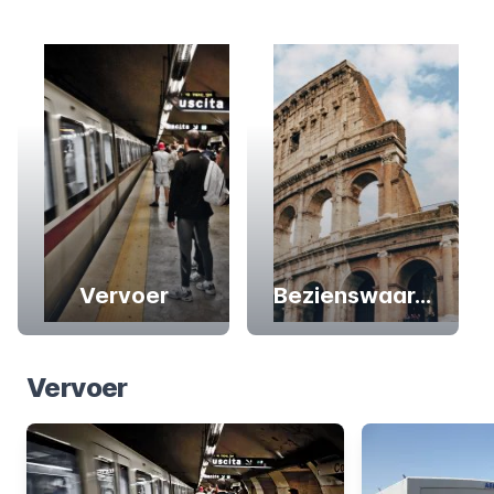
Vervoer
Bezienswaardigheden
Vervoer