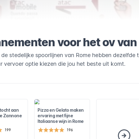
nnementen voor het ov va
 de stedelijke spoorlijnen van Rome hebben dezelfde t
 vervoer optie kiezen die jou het beste uit komt.
tocht aan
Pizza en Gelato maken
de Zannone
ervaring met fijne
Italiaanse wijn in Rome
199
196