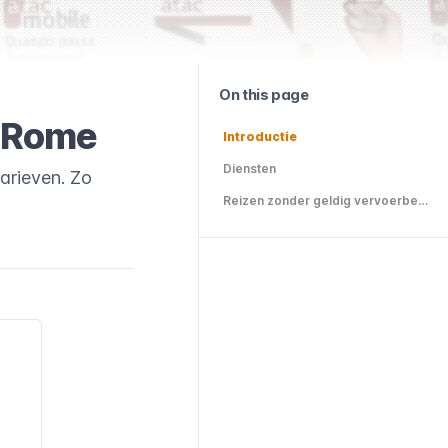
On this page
n Rome
Introductie
Diensten
arieven. Zo
Reizen zonder geldig vervoerbewijs