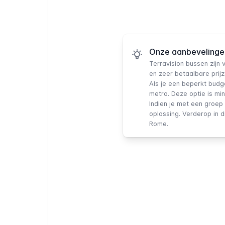
Onze aanbevelinge
Terravision bussen
zijn 
en zeer betaalbare prijz
Als je een beperkt budg
metro. Deze optie is min
Indien je met een groep 
oplossing.
Verderop in di
Rome.