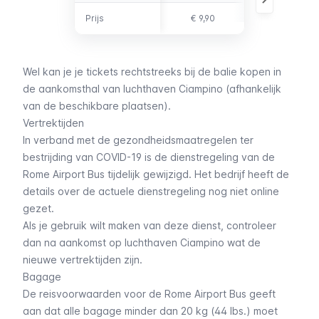
Prijs
Prijs
€ 9,90
€ 13,90
Wel kan je je tickets rechtstreeks bij de balie kopen in
de aankomsthal van luchthaven Ciampino (afhankelijk
van de beschikbare plaatsen).
Vertrektijden
In verband met de gezondheidsmaatregelen ter
bestrijding van COVID-19 is de dienstregeling van de
Rome Airport Bus tijdelijk gewijzigd. Het bedrijf heeft de
details over de actuele dienstregeling nog niet online
gezet.
Als je gebruik wilt maken van deze dienst, controleer
dan na aankomst op luchthaven Ciampino wat de
nieuwe vertrektijden zijn.
Bagage
De reisvoorwaarden voor de Rome Airport Bus geeft
aan dat alle bagage minder dan 20 kg (44 lbs.) moet