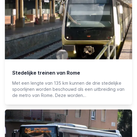
Stedelijke treinen van Rome
Met een lengte van 135 km kunnen de drie stedelijke
spoorlijnen worden beschouwd als een uitbreiding van
de metro van Rome. Deze worden…