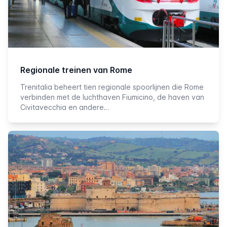
Regionale treinen van Rome
Trenitalia beheert tien regionale spoorlijnen die Rome
verbinden met de luchthaven Fiumicino, de haven van
Civitavecchia en andere…