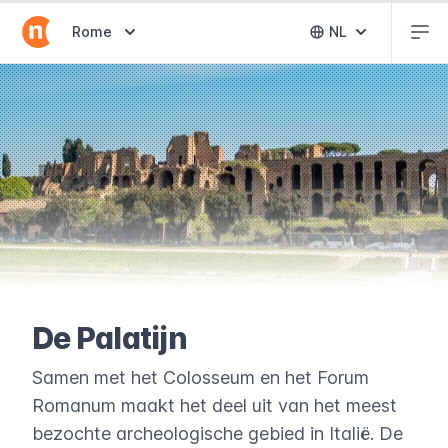
Abr
Abrir selector de destinos
Rome
NL
Abrir selector 
De Palatijn
Samen met het Colosseum en het Forum
Romanum maakt het deel uit van het meest
bezochte archeologische gebied in Italië. De