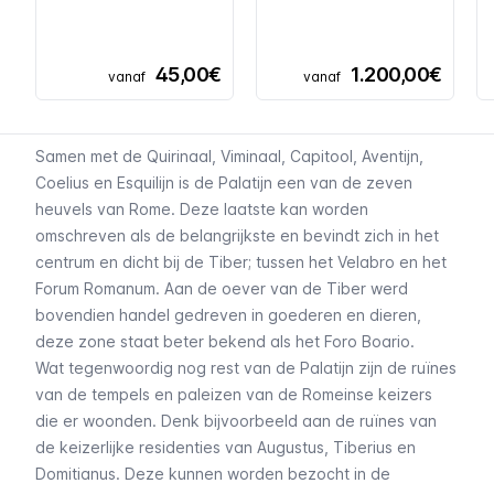
45,00€
1.200,00€
vanaf
vanaf
Samen met de Quirinaal, Viminaal, Capitool, Aventijn,
Coelius en Esquilijn is de Palatijn een van de zeven
heuvels van Rome. Deze laatste kan worden
omschreven als de belangrijkste en bevindt zich in het
centrum en dicht bij de Tiber; tussen het Velabro en het
Forum Romanum
. Aan de oever van de Tiber werd
bovendien handel gedreven in goederen en dieren,
deze zone staat beter bekend als het
Foro Boario
.
Wat tegenwoordig nog rest van de Palatijn zijn de ruïnes
van de tempels en paleizen van de Romeinse keizers
die er woonden. Denk bijvoorbeeld aan de ruïnes van
de keizerlijke residenties van Augustus, Tiberius en
Domitianus. Deze kunnen worden bezocht in de