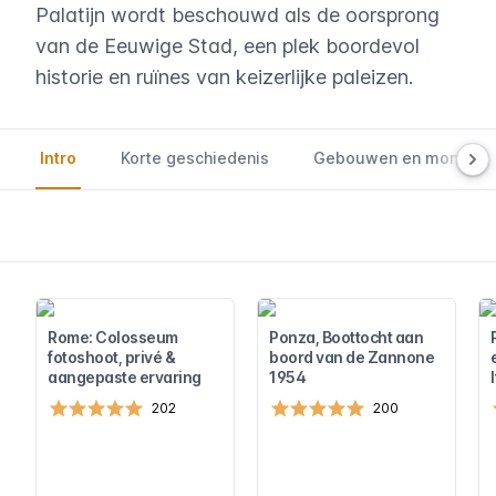
Palatijn wordt beschouwd als de oorsprong
van de Eeuwige Stad, een plek boordevol
historie en ruïnes van keizerlijke paleizen.
Intro
Korte geschiedenis
Gebouwen en monume
Rome: Colosseum
Ponza, Boottocht aan
fotoshoot, privé &
boord van de Zannone
aangepaste ervaring
1954
202
200