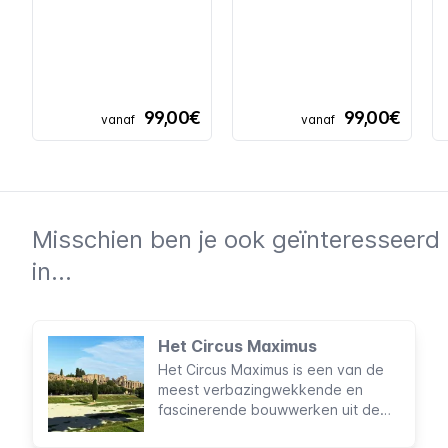
99,00€
99,00€
vanaf
vanaf
Misschien ben je ook geïnteresseerd
in...
Het Circus Maximus
Het Circus Maximus is een van de
meest verbazingwekkende en
fascinerende bouwwerken uit de
geschiedenis van het oude Rome.