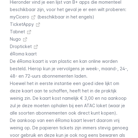
Hieronder vind je een lijst van B+ apps die momenteel
beschikbaar zijn, voor het geval je er een wilt proberen:
myCicero
(beschikbaar in het engels)
TicketAppy
Tabnet
Nugo
Dropticket
éRoma kaart
De éRoma kaart is van plastic en kan online worden
besteld. Hierop kun je vervolgens je week-, maand-, 24-,
48- en 72-uurs abonnementen laden.
Hoewel het in eerste instantie een goed idee lijkt om
deze kaart aan te schaffen, heeft het in de praktijk
weinig zin. De kaart kost namelijk € 3,00 en na aankoop
zul je deze moeten ophalen bij een ATAC loket (waar je
alle soorten abonnementen ook direct kunt kopen).
De aankoop van een éRoma kaart levert daarom vrij
weinig op. De papieren tickets zijn immers stevig genoeg
voor gebruik en deze kun je ook nog eens bewaren als