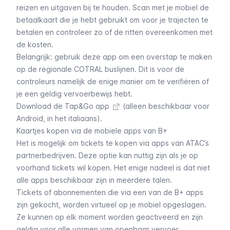
reizen en uitgaven bij te houden. Scan met je mobiel de
betaalkaart die je hebt gebruikt om voor je trajecten te
betalen en controleer zo of de ritten overeenkomen met
de kosten.
Belangrijk: gebruik deze app om een overstap te maken
op de regionale COTRAL buslijnen. Dit is voor de
controleurs namelijk de enige manier om te verifiëren of
je een geldig vervoerbewijs hebt.
Download de Tap&Go app
(alleen beschikbaar voor
Android, in het italiaans).
Kaartjes kopen via de mobiele apps van B+
Het is mogelijk om tickets te kopen via apps van ATAC’s
partnerbedrijven. Deze optie kan nuttig zijn als je op
voorhand tickets wil kopen. Het enige nadeel is dat niet
alle apps beschikbaar zijn in meerdere talen.
Tickets of abonnementen die via een van de B+ apps
zijn gekocht, worden virtueel op je mobiel opgeslagen.
Ze kunnen op elk moment worden geactiveerd en zijn
geldig voor alle vormen van openbaar vervoer.