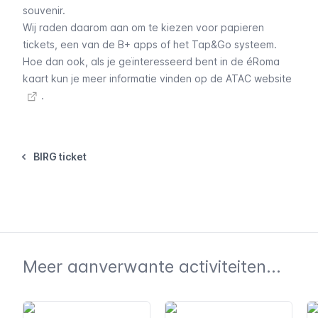
souvenir.
Wij raden daarom aan om te kiezen voor
papieren
tickets
, een van de
B+ apps
of het
Tap&Go systeem
.
Hoe dan ook, als je geïnteresseerd bent in de éRoma
kaart kun je meer informatie vinden op
de ATAC website
.
BIRG ticket
Meer aanverwante activiteiten...