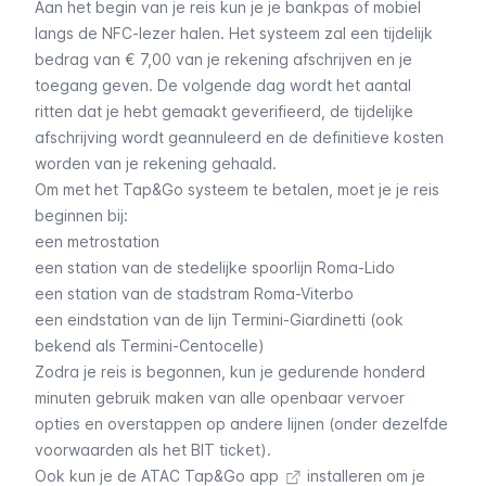
Aan het begin van je reis kun je je bankpas of mobiel
langs de NFC-lezer halen. Het systeem zal een tijdelijk
bedrag van € 7,00 van je rekening afschrijven en je
toegang geven. De volgende dag wordt het aantal
ritten dat je hebt gemaakt geverifieerd, de tijdelijke
afschrijving wordt geannuleerd en de definitieve kosten
worden van je rekening gehaald.
Om met het Tap&Go systeem te betalen, moet je je reis
beginnen bij:
een metrostation
een station van de stedelijke spoorlijn
Roma-Lido
een station van de stadstram
Roma-Viterbo
een eindstation van de lijn
Termini-Giardinetti
(ook
bekend als Termini-Centocelle)
Zodra je reis is begonnen, kun je gedurende honderd
minuten gebruik maken van alle openbaar vervoer
opties en overstappen op andere lijnen (onder dezelfde
voorwaarden als het
BIT ticket
).
Ook kun je de
ATAC Tap&Go app
installeren om je