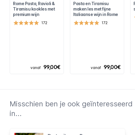
Rome Pasta, Ravioli &
Pasta en Tiramisu
Tiramisu kookles met
maken les met fijne
premium wijn
Italiaanse wijn in Rome
172
172
99,00€
99,00€
vanaf
vanaf
Misschien ben je ook geïnteresseerd
in...