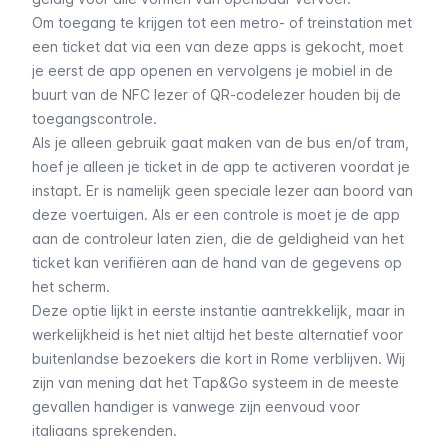
Om toegang te krijgen tot een metro- of treinstation met
een ticket dat via een van deze apps is gekocht, moet
je eerst de app openen en vervolgens je mobiel in de
buurt van de NFC lezer of QR-codelezer houden bij de
toegangscontrole.
Als je alleen gebruik gaat maken van de bus en/of tram,
hoef je alleen je ticket in de app te activeren voordat je
instapt. Er is namelijk geen speciale lezer aan boord van
deze voertuigen. Als er een controle is moet je de app
aan de controleur laten zien, die de geldigheid van het
ticket kan verifiëren aan de hand van de gegevens op
het scherm.
Deze optie lijkt in eerste instantie aantrekkelijk, maar in
werkelijkheid is het niet altijd het beste alternatief voor
buitenlandse bezoekers die kort in Rome verblijven. Wij
zijn van mening dat het
Tap&Go
systeem in de meeste
gevallen handiger is vanwege zijn eenvoud voor
italiaans sprekenden.