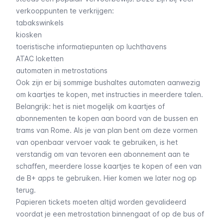
verkooppunten te verkrijgen:
tabakswinkels
kiosken
toeristische informatiepunten op luchthavens
ATAC loketten
automaten in metrostations
Ook zijn er bij sommige bushaltes automaten aanwezig
om kaartjes te kopen, met instructies in meerdere talen.
Belangrijk: het is niet mogelijk om kaartjes of
abonnementen te kopen aan boord van de
bussen
en
trams
van Rome. Als je van plan bent om deze vormen
van openbaar vervoer vaak te gebruiken, is het
verstandig om van tevoren een abonnement aan te
schaffen, meerdere losse kaartjes te kopen of een van
de
B+ apps
te gebruiken. Hier komen we later nog op
terug.
Papieren tickets moeten altijd worden gevalideerd
voordat je een metrostation binnengaat of op de bus of