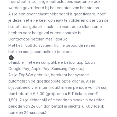
tram stapt. In sommige metrostations moeten ze ook
worden gevalideerd bij het verlaten van het station.
Als je een abonnement hebt dat al is geactiveerd, hoef
je deze niet elke keer opnieuw te valideren als je van de
bus of tram gebruik maakt. Je moet deze alleen bij je
hebben voor het geval er een controle is.
Contactloos betalen met Tap&Go
Met het Tap&Go systeem kun je bepaalde reizen
betalen met je contactloze bankpas
of mobiel met een compatibele betaal app (zoals
Google Pay, Apple Pay, Samsung Pay etc.).
Als je Tap&Go gebruikt, berekent het systeem
automatisch de goedkoopste optie voor je. Als je
bijvoorbeeld vier ritten maakt in een periode van 24 uur,
dan betaal je € 6,00 (gelijk aan 4 BIT tickets van €
1,50). Als je echter vijf of meer ritten maakt in dezelfde
periode van 24 uur, dan betaal je slechts € 7,00 (gelijk
aan een 24-uurs pas).