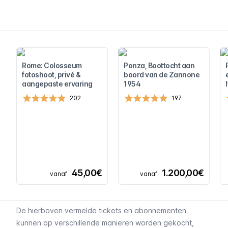
Rome: Colosseum
Ponza, Boottocht aan
fotoshoot, privé &
boord van de Zannone
aangepaste ervaring
1954
202
197
45,00€
1.200,00€
vanaf
vanaf
De hierboven vermelde tickets en abonnementen
kunnen op verschillende manieren worden gekocht,