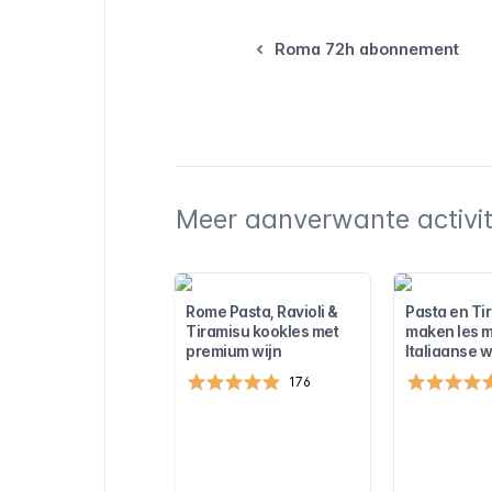
Roma 72h abonnement
Meer aanverwante activite
Rome Pasta, Ravioli &
Pasta en Ti
Tiramisu kookles met
maken les me
premium wijn
Italiaanse w
176