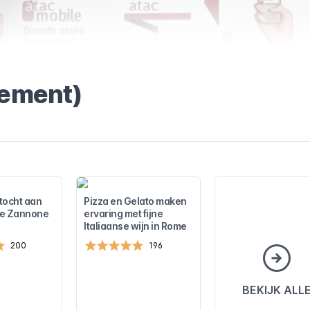
ement)
tocht aan
Pizza en Gelato maken
de Zannone
ervaring met fijne
Italiaanse wijn in Rome
200
196
BEKIJK ALL