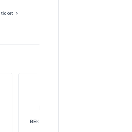
 ticket
BEKIJK ALLE