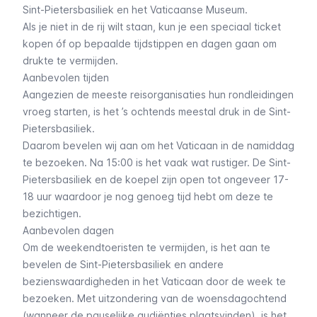
Sint-Pietersbasiliek en het Vaticaanse Museum.
Als je niet in de rij wilt staan, kun je een speciaal ticket
kopen óf op bepaalde tijdstippen en dagen gaan om
drukte te vermijden.
Aanbevolen tijden
Aangezien de meeste reisorganisaties hun rondleidingen
vroeg starten, is het ’s ochtends meestal druk in de Sint-
Pietersbasiliek.
Daarom bevelen wij aan om het Vaticaan in de namiddag
te bezoeken. Na 15:00 is het vaak wat rustiger. De Sint-
Pietersbasiliek en de koepel zijn open tot ongeveer 17-
18 uur waardoor je nog genoeg tijd hebt om deze te
bezichtigen.
Aanbevolen dagen
Om de weekendtoeristen te vermijden, is het aan te
bevelen de Sint-Pietersbasiliek en andere
bezienswaardigheden in het Vaticaan door de week te
bezoeken. Met uitzondering van de woensdagochtend
(wanneer de pauselijke audiënties plaatsvinden), is het