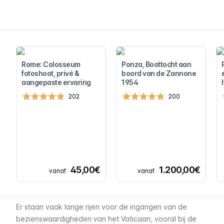
Rome: Colosseum
Ponza, Boottocht aan
fotoshoot, privé &
boord van de Zannone
aangepaste ervaring
1954
202
200
45,00€
1.200,00€
vanaf
vanaf
Er staan vaak lange rijen voor de ingangen van de
bezienswaardigheden van het Vaticaan, vooral bij de