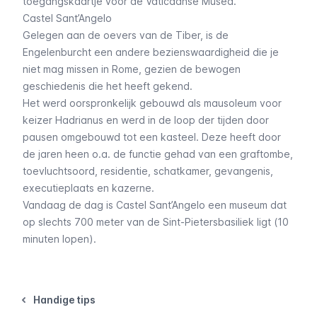
toegangskaartje voor de Vaticaanse Musea.
Castel Sant’Angelo
Gelegen aan de oevers van de Tiber, is de
Engelenburcht een andere bezienswaardigheid die je
niet mag missen in Rome, gezien de bewogen
geschiedenis die het heeft gekend.
Het werd oorspronkelijk gebouwd als mausoleum voor
keizer Hadrianus en werd in de loop der tijden door
pausen omgebouwd tot een kasteel. Deze heeft door
de jaren heen o.a. de functie gehad van een graftombe,
toevluchtsoord, residentie, schatkamer, gevangenis,
executieplaats en kazerne.
Vandaag de dag is
Castel Sant’Angelo
een museum dat
op slechts 700 meter van de Sint-Pietersbasiliek ligt (10
minuten lopen).
Handige tips