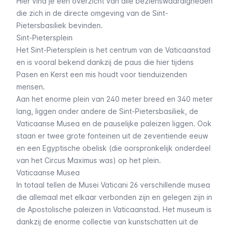
Hier vind je een overzicht van alle bezienswaardigheden
die zich in de directe omgeving van de Sint-
Pietersbasiliek bevinden.
Sint-Pietersplein
Het Sint-Pietersplein is het centrum van de Vaticaanstad
en is vooral bekend dankzij de paus die hier tijdens
Pasen en Kerst een mis houdt voor tienduizenden
mensen.
Aan het enorme plein van 240 meter breed en 340 meter
lang, liggen onder andere de Sint-Pietersbasiliek, de
Vaticaanse Musea en de pauselijke paleizen liggen. Ook
staan er twee grote fonteinen uit de zeventiende eeuw
en een Egyptische obelisk (die oorspronkelijk onderdeel
van het
Circus Maximus
was) op het plein.
Vaticaanse Musea
In totaal tellen de Musei Vaticani 26 verschillende musea
die allemaal met elkaar verbonden zijn en gelegen zijn in
de Apostolische paleizen in Vaticaanstad. Het museum is
dankzij de enorme collectie van kunstschatten uit de