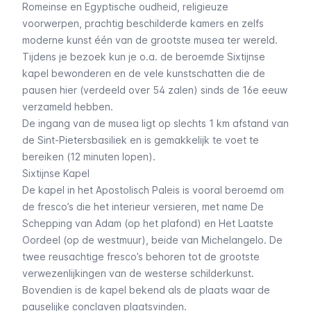
Romeinse en Egyptische oudheid, religieuze
voorwerpen, prachtig beschilderde kamers en zelfs
moderne kunst één van de grootste musea ter wereld.
Tijdens je bezoek kun je o.a. de beroemde Sixtijnse
kapel bewonderen en de vele kunstschatten die de
pausen hier (verdeeld over 54 zalen) sinds de 16e eeuw
verzameld hebben.
De ingang van de musea ligt op slechts 1 km afstand van
de Sint-Pietersbasiliek en is gemakkelijk te voet te
bereiken (12 minuten lopen).
Sixtijnse Kapel
De kapel in het Apostolisch Paleis is vooral beroemd om
de fresco’s die het interieur versieren, met name De
Schepping van Adam (op het plafond) en Het Laatste
Oordeel (op de westmuur), beide van Michelangelo. De
twee reusachtige fresco’s behoren tot de grootste
verwezenlijkingen van de westerse schilderkunst.
Bovendien is de kapel bekend als de plaats waar de
pauselijke conclaven plaatsvinden.