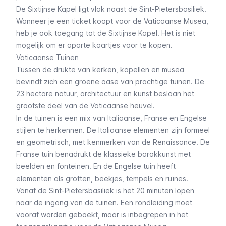
De Sixtijnse Kapel ligt vlak naast de Sint-Pietersbasiliek.
Wanneer je een ticket koopt voor de Vaticaanse Musea,
heb je ook toegang tot de Sixtijnse Kapel. Het is niet
mogelijk om er aparte kaartjes voor te kopen.
Vaticaanse Tuinen
Tussen de drukte van kerken, kapellen en musea
bevindt zich een groene oase van prachtige tuinen. De
23 hectare natuur, architectuur en kunst beslaan het
grootste deel van de Vaticaanse heuvel.
In de tuinen is een mix van Italiaanse, Franse en Engelse
stijlen te herkennen. De Italiaanse elementen zijn formeel
en geometrisch, met kenmerken van de Renaissance. De
Franse tuin benadrukt de klassieke barokkunst met
beelden en fonteinen. En de Engelse tuin heeft
elementen als grotten, beekjes, tempels en ruïnes.
Vanaf de Sint-Pietersbasiliek is het 20 minuten lopen
naar de ingang van de tuinen. Een rondleiding moet
vooraf worden geboekt, maar is inbegrepen in het