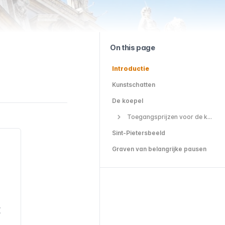
On this page
Introductie
Kunstschatten
De koepel
Toegangsprijzen voor de koepel
Sint-Pietersbeeld
Graven van belangrijke pausen
E