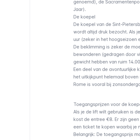
genoemd), de Sacramentenpoort
Jaar).
De koepel
De koepel van de Sint-Pietersb
wordt altijd druk bezocht. Als
uur (zeker in het hoogseizoen
De beklimming is zeker de moe
bewonderen (gedragen door vie
gewicht hebben van ruim 14.0
Een deel van de avontuurlijke 
het uitkijkpunt helemaal boven
Rome is vooral bij zonsonderg
Toegangsprijzen voor de koep
Als je de lift wilt gebruiken is
kost de entree €8. Er zijn gee
een ticket te kopen waarbij je ni
Belangrijk: De toegangsprijs m