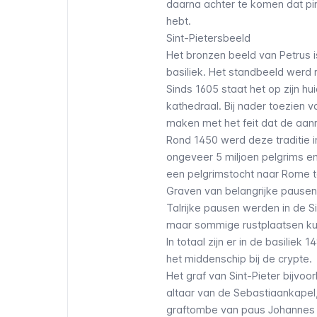
daarna achter te komen dat pin
hebt.
Sint-Pietersbeeld
Het bronzen beeld van Petrus
basiliek. Het standbeeld werd 
Sinds 1605 staat het op zijn h
kathedraal. Bij nader toezien va
maken met het feit dat de aan
Rond 1450 werd deze traditie 
ongeveer 5 miljoen pelgrims e
een pelgrimstocht naar Rome 
Graven van belangrijke pausen
Talrijke pausen werden in de S
maar sommige rustplaatsen k
In totaal zijn er in de basilie
het middenschip bij de crypte.
Het graf van Sint-Pieter bijvoo
altaar van de Sebastiaankapel,
graftombe van paus Johannes Pa