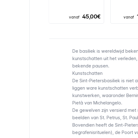
45,00€
vanaf
vanaf
De basiliek is wereldwijd beke
kunstschatten uit het verleden
bekende pausen.
Kunstschatten
De Sint-Pietersbasiliek is nie
liggen ware kunstschatten verbo
kunstwerken, waaronder Bernini
Pietà van Michelangelo.
De gewelven zijn versierd met
beelden van St. Petrus, St. Pa
Bovendien heeft de Sint-Pieters
begrafenisrituelen), de Poort 