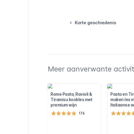
Korte geschiedenis
Meer aanverwante activite
Rome Pasta, Ravioli &
Pasta en Ti
Tiramisu kookles met
maken les me
premium wijn
Italiaanse w
176