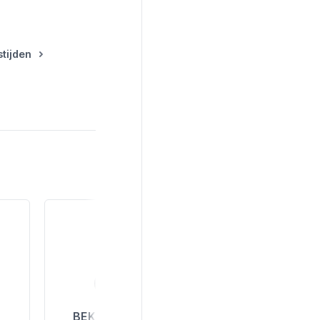
tijden
BEKIJK ALLE