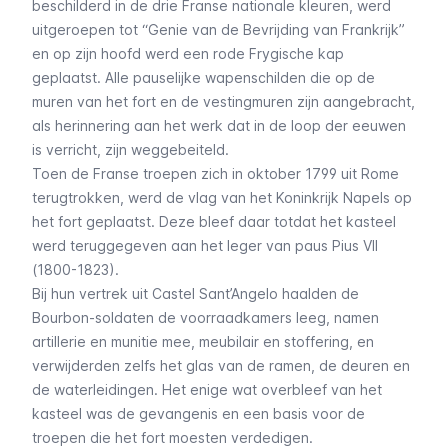
beschilderd in de drie Franse nationale kleuren, werd
uitgeroepen tot “Genie van de Bevrijding van Frankrijk”
en op zijn hoofd werd een rode Frygische kap
geplaatst. Alle pauselijke wapenschilden die op de
muren van het fort en de vestingmuren zijn aangebracht,
als herinnering aan het werk dat in de loop der eeuwen
is verricht, zijn weggebeiteld.
Toen de Franse troepen zich in oktober 1799 uit Rome
terugtrokken, werd de vlag van het Koninkrijk Napels op
het fort geplaatst. Deze bleef daar totdat het kasteel
werd teruggegeven aan het leger van paus Pius VII
(1800-1823).
Bij hun vertrek uit Castel Sant’Angelo haalden de
Bourbon-soldaten de voorraadkamers leeg, namen
artillerie en munitie mee, meubilair en stoffering, en
verwijderden zelfs het glas van de ramen, de deuren en
de waterleidingen. Het enige wat overbleef van het
kasteel was de gevangenis en een basis voor de
troepen die het fort moesten verdedigen.