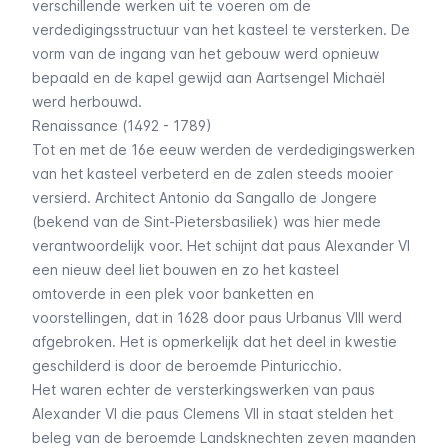
verschillende werken uit te voeren om de
verdedigingsstructuur van het kasteel te versterken. De
vorm van de ingang van het gebouw werd opnieuw
bepaald en de kapel gewijd aan Aartsengel Michaël
werd herbouwd.
Renaissance (1492 - 1789)
Tot en met de 16e eeuw werden de verdedigingswerken
van het kasteel verbeterd en de zalen steeds mooier
versierd. Architect Antonio da Sangallo de Jongere
(bekend van de Sint-Pietersbasiliek) was hier mede
verantwoordelijk voor. Het schijnt dat paus Alexander VI
een nieuw deel liet bouwen en zo het kasteel
omtoverde in een plek voor banketten en
voorstellingen, dat in 1628 door paus Urbanus VIII werd
afgebroken. Het is opmerkelijk dat het deel in kwestie
geschilderd is door de beroemde Pinturicchio.
Het waren echter de versterkingswerken van paus
Alexander VI die paus Clemens VII in staat stelden het
beleg van de beroemde Landsknechten zeven maanden