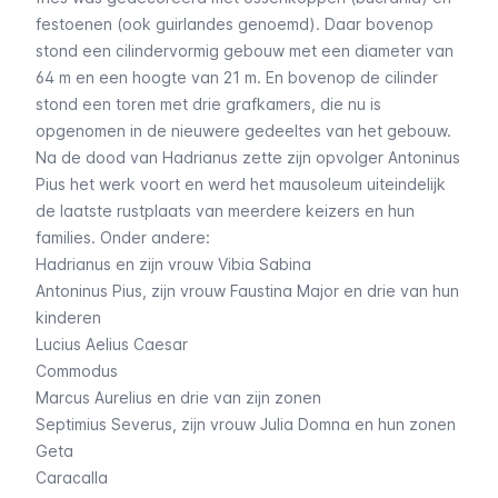
festoenen (ook guirlandes genoemd). Daar bovenop
stond een cilindervormig gebouw met een diameter van
64 m en een hoogte van 21 m. En bovenop de cilinder
stond een toren met drie grafkamers, die nu is
opgenomen in de nieuwere gedeeltes van het gebouw.
Na de dood van Hadrianus zette zijn opvolger Antoninus
Pius het werk voort en werd het mausoleum uiteindelijk
de laatste rustplaats van meerdere keizers en hun
families. Onder andere:
Hadrianus en zijn vrouw Vibia Sabina
Antoninus Pius, zijn vrouw Faustina Major en drie van hun
kinderen
Lucius Aelius Caesar
Commodus
Marcus Aurelius en drie van zijn zonen
Septimius Severus, zijn vrouw Julia Domna en hun zonen
Geta
Caracalla