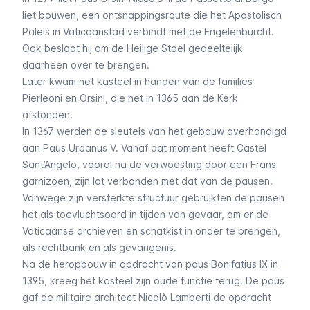
liet bouwen, een ontsnappingsroute die het Apostolisch
Paleis in Vaticaanstad verbindt met de Engelenburcht.
Ook besloot hij om de Heilige Stoel gedeeltelijk
daarheen over te brengen.
Later kwam het kasteel in handen van de families
Pierleoni en Orsini, die het in 1365 aan de Kerk
afstonden.
In 1367 werden de sleutels van het gebouw overhandigd
aan Paus Urbanus V. Vanaf dat moment heeft Castel
Sant’Angelo, vooral na de verwoesting door een Frans
garnizoen, zijn lot verbonden met dat van de pausen.
Vanwege zijn versterkte structuur gebruikten de pausen
het als toevluchtsoord in tijden van gevaar, om er de
Vaticaanse archieven en schatkist in onder te brengen,
als rechtbank en als gevangenis.
Na de heropbouw in opdracht van paus Bonifatius IX in
1395, kreeg het kasteel zijn oude functie terug. De paus
gaf de militaire architect Nicolò Lamberti de opdracht