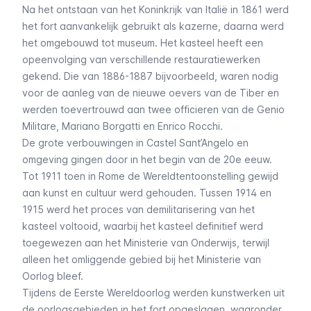
Na het ontstaan van het Koninkrijk van Italië in 1861 werd
het fort aanvankelijk gebruikt als kazerne, daarna werd
het omgebouwd tot museum. Het kasteel heeft een
opeenvolging van verschillende restauratiewerken
gekend. Die van 1886-1887 bijvoorbeeld, waren nodig
voor de aanleg van de nieuwe oevers van de Tiber en
werden toevertrouwd aan twee officieren van de
Genio
Militare
, Mariano Borgatti en Enrico Rocchi.
De grote verbouwingen in Castel Sant’Angelo en
omgeving gingen door in het begin van de 20e eeuw.
Tot 1911 toen in Rome de Wereldtentoonstelling gewijd
aan kunst en cultuur werd gehouden. Tussen 1914 en
1915 werd het proces van demilitarisering van het
kasteel voltooid, waarbij het kasteel definitief werd
toegewezen aan het Ministerie van Onderwijs, terwijl
alleen het omliggende gebied bij het Ministerie van
Oorlog bleef.
Tijdens de Eerste Wereldoorlog werden kunstwerken uit
de oorlogsgebieden in het fort opgeslagen, waaronder