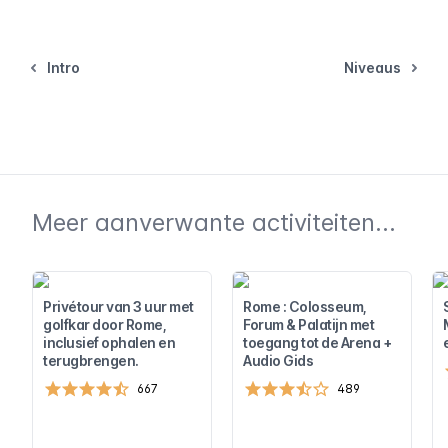
Intro
Niveaus
Meer aanverwante activiteiten...
Privétour van 3 uur met
Rome : Colosseum,
golfkar door Rome,
Forum & Palatijn met
inclusief ophalen en
toegang tot de Arena +
terugbrengen.
Audio Gids
667
489