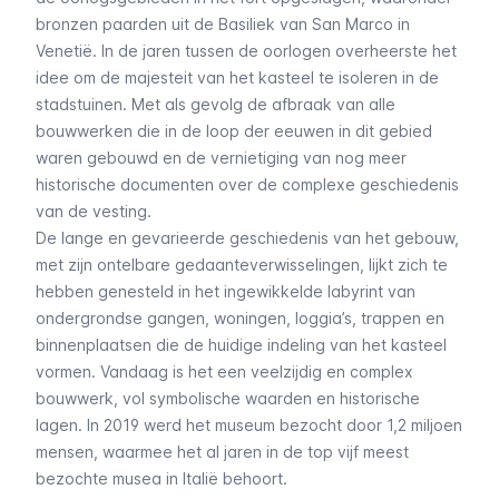
bronzen paarden uit de Basiliek van San Marco in
Venetië. In de jaren tussen de oorlogen overheerste het
idee om de majesteit van het kasteel te isoleren in de
stadstuinen. Met als gevolg de afbraak van alle
bouwwerken die in de loop der eeuwen in dit gebied
waren gebouwd en de vernietiging van nog meer
historische documenten over de complexe geschiedenis
van de vesting.
De lange en gevarieerde geschiedenis van het gebouw,
met zijn ontelbare gedaanteverwisselingen, lijkt zich te
hebben genesteld in het ingewikkelde labyrint van
ondergrondse gangen, woningen, loggia’s, trappen en
binnenplaatsen die de huidige indeling van het kasteel
vormen. Vandaag is het een veelzijdig en complex
bouwwerk, vol symbolische waarden en historische
lagen. In 2019 werd het museum bezocht door 1,2 miljoen
mensen, waarmee het al jaren in de top vijf meest
bezochte musea in Italië behoort.