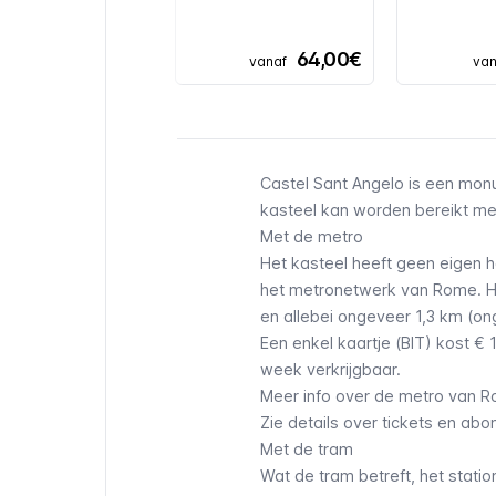
64,00€
vanaf
van
Castel Sant Angelo is een monu
kasteel kan worden bereikt me
Met de metro
Het kasteel heeft geen eigen ha
het metronetwerk van Rome
. 
en allebei ongeveer 1,3 km (on
Een enkel kaartje (BIT) kost € 
week verkrijgbaar.
Meer info over de metro van 
Zie details over tickets en a
Met de tram
Wat de tram betreft, het station 