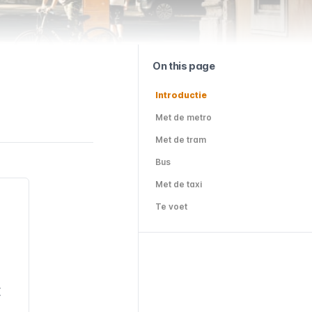
On this page
Introductie
Met de metro
Met de tram
Bus
Met de taxi
Te voet
E