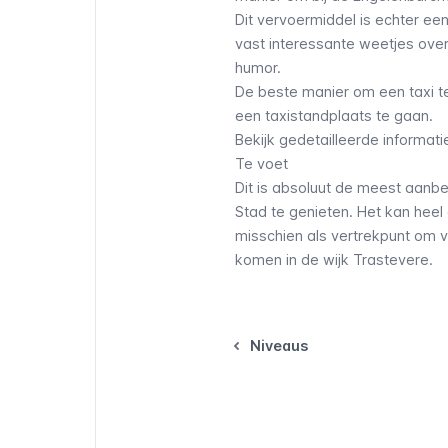
Dit vervoermiddel is echter een
vast interessante weetjes over
humor.
De beste manier om een taxi t
een taxistandplaats te gaan.
Bekijk gedetailleerde informati
Te voet
Dit is absoluut de meest aan
Stad te genieten. Het kan hee
misschien als vertrekpunt om v
komen in de wijk Trastevere.
Niveaus