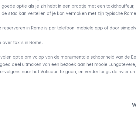
 goede optie als je zin hebt in een praatje met een taxichauffeur, 
 de stad kan vertellen of je kan vermaken met zijn typische Rom
e reserveren in Rome is per telefoon, mobiele app of door simpe
e over taxi’s in Rome
.
bevolen optie om volop van de monumentale schoonheid van de E
l goed deel uitmaken van een bezoek aan het mooie Lungotevere
ervolgens naar het Vaticaan te gaan, en verder langs de rivier om 
W