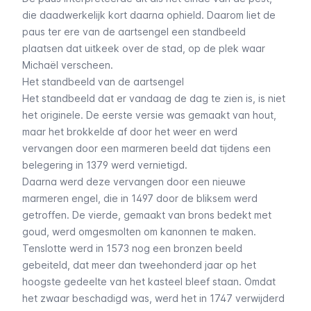
die daadwerkelijk kort daarna ophield. Daarom liet de
paus ter ere van de aartsengel een standbeeld
plaatsen dat uitkeek over de stad, op de plek waar
Michaël verscheen.
Het standbeeld van de aartsengel
Het standbeeld dat er vandaag de dag te zien is, is niet
het originele. De eerste versie was gemaakt van hout,
maar het brokkelde af door het weer en werd
vervangen door een marmeren beeld dat tijdens een
belegering in 1379 werd vernietigd.
Daarna werd deze vervangen door een nieuwe
marmeren engel, die in 1497 door de bliksem werd
getroffen. De vierde, gemaakt van brons bedekt met
goud, werd omgesmolten om kanonnen te maken.
Tenslotte werd in 1573 nog een bronzen beeld
gebeiteld, dat meer dan tweehonderd jaar op het
hoogste gedeelte van het kasteel bleef staan. Omdat
het zwaar beschadigd was, werd het in 1747 verwijderd