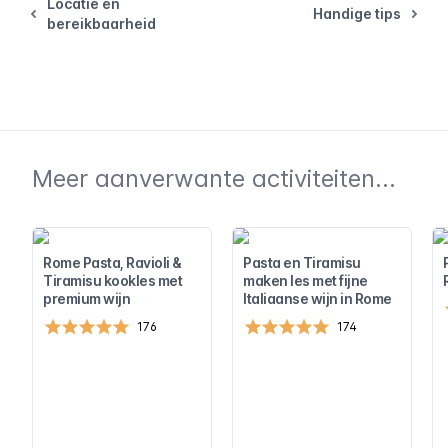
Locatie en
Handige tips
bereikbaarheid
Meer aanverwante activiteiten...
Rome Pasta, Ravioli &
Pasta en Tiramisu
Tiramisu kookles met
maken les met fijne
premium wijn
Italiaanse wijn in Rome
176
174