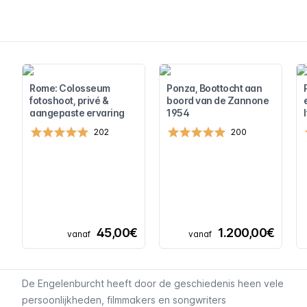
Rome: Colosseum
Ponza, Boottocht aan
fotoshoot, privé &
boord van de Zannone
aangepaste ervaring
1954
202
200
45,00€
1.200,00€
vanaf
vanaf
De Engelenburcht heeft door de geschiedenis heen vele
persoonlijkheden, filmmakers en songwriters