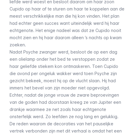
liefde werd woest en besloot daarom om haar zoon
Cupido op haar af te sturen om haar te koppelen aan de
meest verschrikkelijke man die hij kon vinden. Het plan
had echter geen succes want uiteindelijk werd hij haar
echtgenote. Het enige nadeel was dat ze Cupido nooit
mocht zien en hij haar daarom alleen ’s nachts op kwam
zoeken.
Nadat Psyche zwanger werd, besloot de op een dag
een olielamp onder het bed te verstoppen zodat ze
haar geliefde stiekem kon ontmaskeren. Toen Cupido
die avond per ongeluk wakker werd toen Psyche zijn
gezicht bekeek, moest hij op de vlucht slaan. Hij had
immers het bevel van zijn moeder niet opgevolgd.
Echter, nadat de jonge vrouw de zware beproevingen
van de goden had doorstaan kreeg ze van Jupiter een
drankje waarmee ze net zoals haar echtgenote
onsterfelijk werd. Zo leefden ze nog lang en gelukkig.
De reden waarom de decoraties van het pauselijke
vertrek verbonden zijn met dit verhaal is omdat het een