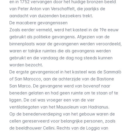
en in 1752 vervangen door het huidige bronzen beeld
van Peter Anton van Verschaffelt, die jaarlijks de
aandacht van duizenden bezoekers trekt.
De macabere gevangenissen
Zoals eerder vermeld, werd het kasteel in de 19e eeuw
gebruikt als politieke gevangenis. Afgezien van de
binnenplaats waar de gevangenen werden veroordeeld,
waren er talrijke ruimtes die als gevangenis werden
gebruikt en die vandaag de dag nog steeds kunnen
worden bezocht.
De ergste gevangeniscel in het kasteel was de
Sammalò
of
San Marocco
, aan de achterzijde van de
Bastione
San Marco
. De gevangene werd van bovenaf naar
beneden gelaten en had geen ruimte om te staan of te
liggen. De cel was vroeger een van de vier
ventilatiegaten van het Mausoleum van Hadrianus.
Op de benedenverdieping van het gebouw waren de
cellen gereserveerd voor belangrijke personen, zoals
de beeldhouwer Cellini. Rechts van de Loggia van