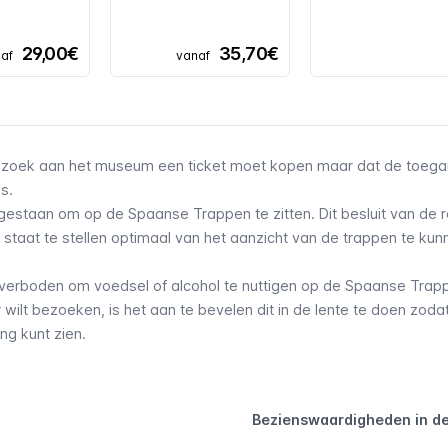
29,00€
35,70€
af
vanaf
 bezoek aan het museum een ticket moet kopen maar dat de toeg
is.
egestaan om op de Spaanse Trappen te zitten. Dit besluit van de 
staat te stellen optimaal van het aanzicht van de trappen te kun
verboden om voedsel of alcohol te nuttigen op de Spaanse Trap
r wilt bezoeken, is het aan te bevelen dit in de lente te doen zodat
ng kunt zien.
Bezienswaardigheden in de