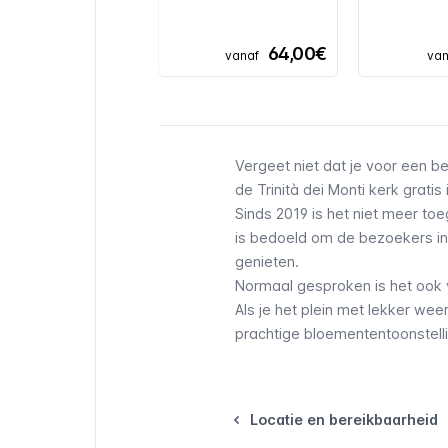
64,00€
vanaf
van
Vergeet niet dat je voor een
de Trinità dei Monti kerk gratis 
Sinds 2019 is het niet meer to
is bedoeld om de bezoekers in 
genieten.
Normaal gesproken is het ook 
Als je het plein met lekker wee
prachtige bloemententoonstelli
Locatie en bereikbaarheid