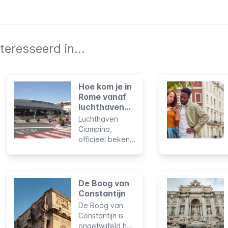
teresseerd in...
Hoe kom je in
Rome vanaf
luchthaven
Ciampino?
Luchthaven
Ciampino,
officieel bekend
als G.B. Pastine
International
Airport, wordt
voornamelijk
De Boog van
gebruikt door
Constantijn
low-cost
De Boog van
maatschappijen
Constantijn is
en dient als
ongetwijfeld het