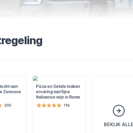
tregeling
tocht aan
Pizza en Gelato maken
de Zannone
ervaring met fijne
Italiaanse wijn in Rome
200
196
BEKIJK ALL