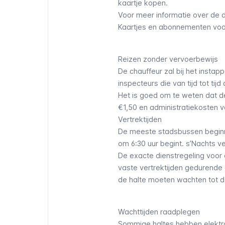
kaartje kopen.
Voor meer informatie over de d
Kaartjes en abonnementen voo
Reizen zonder vervoerbewijs
De chauffeur zal bij het instap
inspecteurs die van tijd tot ti
Het is goed om te weten dat de
€1,50 en administratiekosten v
Vertrektijden
De meeste stadsbussen beginne
om 6:30 uur begint. s’Nachts v
De exacte dienstregeling voor el
vaste vertrektijden gedurende
de halte moeten wachten tot 
Wachttijden raadplegen
Sommige haltes hebben elektro