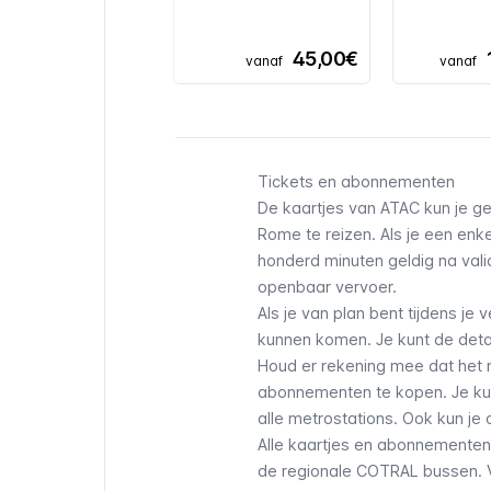
45,00€
vanaf
vanaf
Tickets en abonnementen
De kaartjes van ATAC kun je 
Rome te reizen. Als je een enke
honderd minuten geldig na val
openbaar vervoer.
Als je van plan bent tijdens je 
kunnen komen. Je kunt de detai
Houd er rekening mee dat het 
abonnementen te kopen. Je kun
alle metrostations. Ook kun je
Alle kaartjes en abonnementen
de regionale COTRAL bussen. 