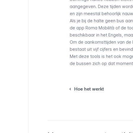
aangegeven. Deze tijden worde
en zijn meestal behoorlijk nauw
Als je bij de halte geen bus aa
de app Roma Mobilità of de to
beschikbaar in het Engels, maar
Om de aankomsttijden van de b
bestaat uit vijf cijfers en bevi
Met deze tools is het ook moge
de bussen zich op dat moment
Hoe het werkt