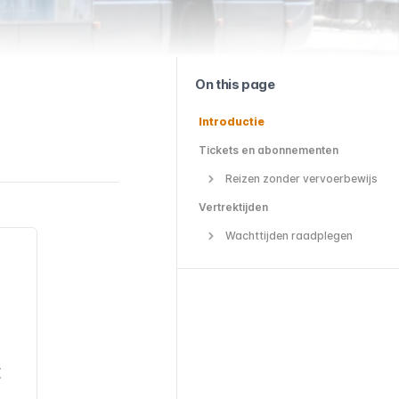
On this page
Introductie
Tickets en abonnementen
Reizen zonder vervoerbewijs
Vertrektijden
Wachttijden raadplegen
E