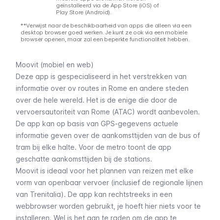
geïnstalleerd via de App Store (iOS) of
Play Store (Android).
**Verwijst naar de beschikbaarheid van apps die alleen via een
desktop browser goed werken. Je kunt ze ook via een mobiele
browser openen, maar zal een beperkte functionaliteit hebben.
Moovit (mobiel en web)
Deze app is gespecialiseerd in het verstrekken van
informatie over ov routes in Rome en andere steden
over de hele wereld. Het is de enige die door de
vervoersautoriteit van Rome (ATAC) wordt aanbevolen.
De app kan op basis van GPS-gegevens actuele
informatie geven over de aankomsttijden van de bus of
tram
bij elke halte. Voor de
metro
toont de app
geschatte aankomsttijden bij de stations.
Moovit is ideaal voor het plannen van reizen met elke
vorm van openbaar vervoer (inclusief de
regionale lijnen
van Trenitalia). De app kan rechtstreeks in een
webbrowser worden gebruikt, je hoeft hier niets voor te
installeren. Wel is het aan te raden om de app te