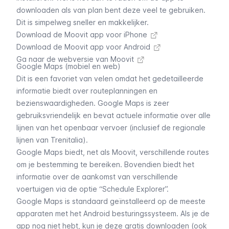
downloaden als van plan bent deze veel te gebruiken.
Dit is simpelweg sneller en makkelijker.
Download de Moovit app voor iPhone
Download de Moovit app voor Android
Ga naar de webversie van Moovit
Google Maps (mobiel en web)
Dit is een favoriet van velen omdat het gedetailleerde
informatie biedt over routeplanningen en
bezienswaardigheden. Google Maps is zeer
gebruiksvriendelijk en bevat actuele informatie over alle
lijnen van het openbaar vervoer (inclusief de
regionale
lijnen van Trenitalia
).
Google Maps biedt, net als Moovit, verschillende routes
om je bestemming te bereiken. Bovendien biedt het
informatie over de aankomst van verschillende
voertuigen via de optie “Schedule Explorer”.
Google Maps is standaard geïnstalleerd op de meeste
apparaten met het Android besturingssysteem. Als je de
app nog niet hebt, kun je deze gratis downloaden (ook