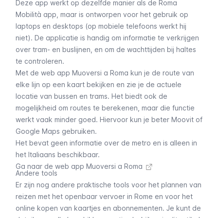
Deze app werkt op dezelfde manier als de Roma
Mobilità app, maar is ontworpen voor het gebruik op
laptops en desktops (op mobiele telefoons werkt hij
niet). De applicatie is handig om informatie te verkrijgen
over
tram
- en buslijnen, en om de wachttijden bij haltes
te controleren.
Met de web app Muoversi a Roma kun je de route van
elke lijn op een kaart bekijken en zie je de actuele
locatie van bussen en trams. Het biedt ook de
mogelijkheid om routes te berekenen, maar die functie
werkt vaak minder goed. Hiervoor kun je beter Moovit of
Google Maps
gebruiken.
Het bevat geen informatie over de
metro
en is alleen in
het Italiaans beschikbaar.
Ga naar de web app Muoversi a Roma
Andere tools
Er zijn nog andere praktische tools voor het plannen van
reizen met het
openbaar vervoer in Rome
en voor het
online kopen van kaartjes en abonnementen. Je kunt de