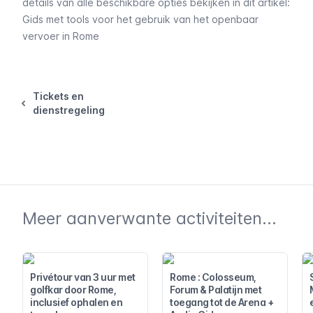
details van alle beschikbare opties bekijken in dit artikel:
Gids met tools voor het gebruik van het openbaar
vervoer in Rome
Tickets en
dienstregeling
Meer aanverwante activiteiten...
Privétour van 3 uur met
Rome : Colosseum,
golfkar door Rome,
Forum & Palatijn met
inclusief ophalen en
toegang tot de Arena +