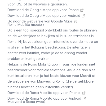
voor iOS) of de webversie gebruiken.
Download de Google Maps app voor iPhone
Download de Google Maps app voor Android
Ga naar de webversie van Google Maps
Roma Mobilità (mobiel)
Dit is een tool speciaal ontwikkeld om routes te plannen
en de wachttijden te bekijken bij bus- en
tramhaltes
in
Rome. Hij bevat alleen geen informatie over de
metro
en
is alleen in het Italiaans beschikbaar. De interface is
echter zeer intuïtief, zodat je deze alsnog zonder
problemen kunt gebruiken.
Helaas is de Roma Mobilità app in sommige landen niet
beschikbaar voor mobiele telefoons. Als je de app niet
kunt installeren, kun je het beste kiezen voor Moovit of
de webversie van Muoversi a Roma (die vergelijkbare
functies heeft en geen installatie vereist).
Download de Roma Mobilità app voor iPhone
Download de Roma Mobilità app voor Android
Muoversi a Roma (web)