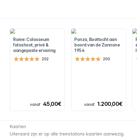
Rome: Colosseum
Ponza, Boottocht aan
fotoshoot, privé &
boord van de Zannone
aangepaste ervaring
1954
202
200
45,00€
1.200,00€
vanaf
vanaf
Kaarten
Uiteraard zijn er op alle treinstations kaarten aanwezig