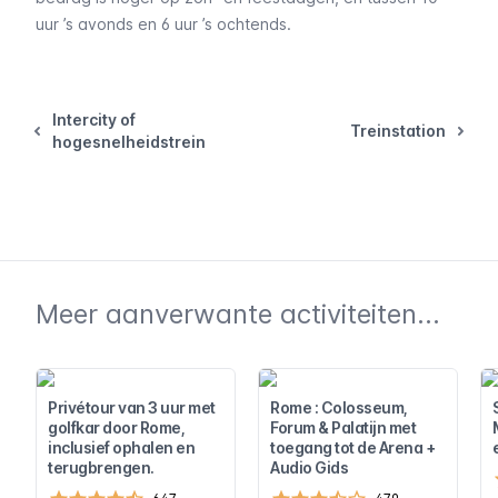
uur ’s avonds en 6 uur ’s ochtends.
Intercity of
Treinstation
hogesnelheidstrein
Meer aanverwante activiteiten...
Privétour van 3 uur met
Rome : Colosseum,
golfkar door Rome,
Forum & Palatijn met
inclusief ophalen en
toegang tot de Arena +
terugbrengen.
Audio Gids