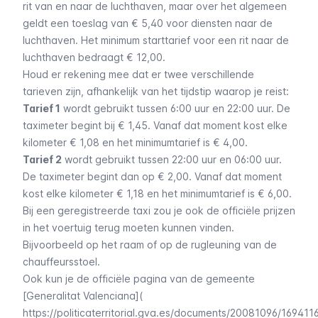
rit van en naar de luchthaven, maar over het algemeen
geldt een toeslag van € 5,40 voor diensten naar de
luchthaven. Het minimum starttarief voor een rit naar de
luchthaven bedraagt € 12,00.
Houd er rekening mee dat er twee verschillende
tarieven zijn, afhankelijk van het tijdstip waarop je reist:
Tarief 1
wordt gebruikt tussen 6:00 uur en 22:00 uur. De
taximeter begint bij € 1,45. Vanaf dat moment kost elke
kilometer € 1,08 en het minimumtarief is € 4,00.
Tarief 2
wordt gebruikt tussen 22:00 uur en 06:00 uur.
De taximeter begint dan op € 2,00. Vanaf dat moment
kost elke kilometer € 1,18 en het minimumtarief is € 6,00.
Bij een geregistreerde taxi zou je ook de officiële prijzen
in het voertuig terug moeten kunnen vinden.
Bijvoorbeeld op het raam of op de rugleuning van de
chauffeursstoel.
Ook kun je de officiële pagina van de gemeente
[Generalitat Valenciana](
https://politicaterritorial.gva.es/documents/20081096/16941