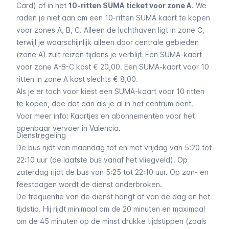
Card) of in het
10-ritten SUMA ticket voor zone A
. We
raden je niet aan om een 10-ritten SUMA kaart te kopen
voor zones A, B, C. Alleen de luchthaven ligt in zone C,
terwijl je waarschijnlijk alleen door centrale gebieden
(zone A) zult reizen tijdens je verblijf. Een SUMA-kaart
voor zone A-B-C kost € 20,00. Een SUMA-kaart voor 10
ritten in zone A kost slechts € 8,00.
Als je er toch voor kiest een SUMA-kaart voor 10 ritten
te kopen, doe dat dan als je al in het centrum bent.
Voor meer info: Kaartjes en abonnementen voor het
openbaar vervoer in Valencia.
Dienstregeling
De bus rijdt van maandag tot en met vrijdag van 5:20 tot
22:10 uur (de laatste bus vanaf het vliegveld). Op
zaterdag rijdt de bus van 5:25 tot 22:10 uur. Op zon- en
feestdagen wordt de dienst onderbroken.
De frequentie van de dienst hangt af van de dag en het
tijdstip. Hij rijdt minimaal om de 20 minuten en maximaal
om de 45 minuten op de minst drukke tijdstippen (zoals