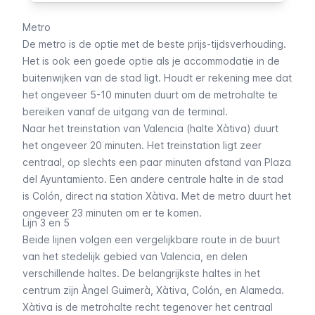
Metro
De metro is de optie met de beste prijs-tijdsverhouding.
Het is ook een goede optie als je accommodatie in de
buitenwijken van de stad ligt. Houdt er rekening mee dat
het ongeveer 5-10 minuten duurt om de metrohalte te
bereiken vanaf de uitgang van de terminal.
Naar het treinstation van Valencia (halte
Xàtiva
) duurt
het ongeveer 20 minuten. Het treinstation ligt zeer
centraal, op slechts een paar minuten afstand van
Plaza
del Ayuntamiento
. Een andere centrale halte in de stad
is
Colón
, direct na station
Xàtiva
. Met de metro duurt het
ongeveer 23 minuten om er te komen.
Lijn 3 en 5
Beide lijnen volgen een vergelijkbare route in de buurt
van het stedelijk gebied van Valencia, en delen
verschillende haltes. De belangrijkste haltes in het
centrum zijn
Àngel Guimerà
,
Xàtiva
,
Colón
, en
Alameda
.
Xàtiva
is de metrohalte recht tegenover het centraal