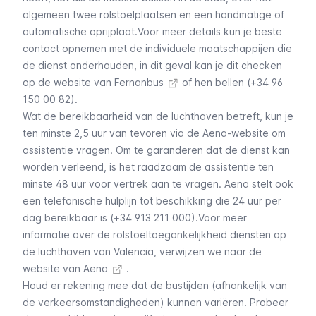
algemeen twee rolstoelplaatsen en een handmatige of
automatische oprijplaat.Voor meer details kun je beste
contact opnemen met de individuele maatschappijen die
de dienst onderhouden, in dit geval kan je dit checken
op
de website van Fernanbus
of hen bellen (+34 96
150 00 82).
Wat de bereikbaarheid van de luchthaven betreft, kun je
ten minste 2,5 uur van tevoren via de Aena-website om
assistentie vragen. Om te garanderen dat de dienst kan
worden verleend, is het raadzaam de assistentie ten
minste 48 uur voor vertrek aan te vragen. Aena stelt ook
een telefonische hulplijn tot beschikking die 24 uur per
dag bereikbaar is (+34 913 211 000).Voor meer
informatie over de rolstoeltoegankelijkheid diensten op
de luchthaven van Valencia, verwijzen we naar
de
website van Aena
.
Houd er rekening mee dat de bustijden (afhankelijk van
de verkeersomstandigheden) kunnen variëren. Probeer