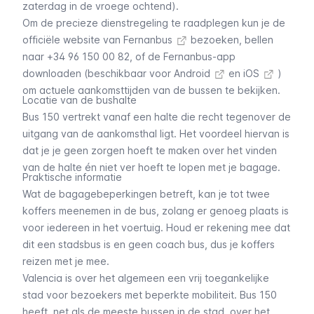
zaterdag in de vroege ochtend).
Om de precieze dienstregeling te raadplegen kun je
de
officiële website van Fernanbus
bezoeken, bellen
naar +34 96 150 00 82, of de Fernanbus-app
downloaden (beschikbaar voor
Android
en
iOS
)
om actuele aankomsttijden van de bussen te bekijken.
Locatie van de bushalte
Bus 150 vertrekt vanaf een halte die recht tegenover de
uitgang van de aankomsthal ligt. Het voordeel hiervan is
dat je je geen zorgen hoeft te maken over het vinden
van de halte én niet ver hoeft te lopen met je bagage.
Praktische informatie
Wat de bagagebeperkingen betreft, kan je tot twee
koffers meenemen in de bus, zolang er genoeg plaats is
voor iedereen in het voertuig. Houd er rekening mee dat
dit een stadsbus is en geen coach bus, dus je koffers
reizen met je mee.
Valencia is over het algemeen een vrij toegankelijke
stad voor bezoekers met beperkte mobiliteit. Bus 150
heeft, net als de meeste bussen in de stad, over het