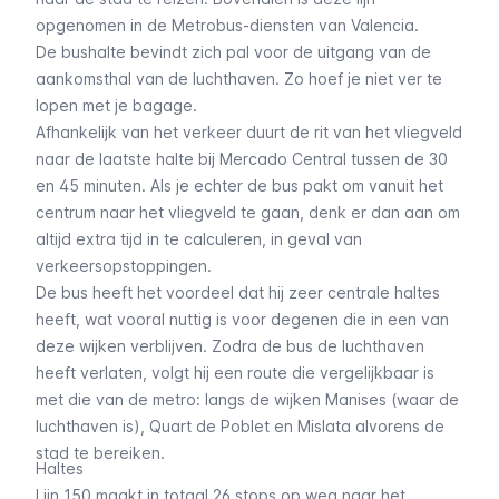
opgenomen in de Metrobus-diensten van Valencia.
De bushalte bevindt zich pal voor de uitgang van de
aankomsthal van de luchthaven. Zo hoef je niet ver te
lopen met je bagage.
Afhankelijk van het verkeer duurt de rit van het vliegveld
naar de laatste halte bij Mercado Central tussen de 30
en 45 minuten. Als je echter de bus pakt om vanuit het
centrum naar het vliegveld te gaan, denk er dan aan om
altijd extra tijd in te calculeren, in geval van
verkeersopstoppingen.
De bus heeft het voordeel dat hij zeer centrale haltes
heeft, wat vooral nuttig is voor degenen die in een van
deze wijken verblijven. Zodra de bus de luchthaven
heeft verlaten, volgt hij een route die vergelijkbaar is
met die van de metro: langs de wijken
Manises
(waar de
luchthaven is),
Quart de Poblet
en
Mislata
alvorens de
stad te bereiken.
Haltes
Lijn 150 maakt in totaal 26 stops op weg naar het