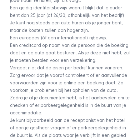
jouw naam te huren, zijn als volgt:
Een geldig identiteitsbewijs waaruit blijkt dat je ouder
bent dan 25 jaar (of 26/30, afhankelijk van het bedrijf).
Je kunt nog steeds een auto huren als je jonger bent,
maar de kosten zullen dan hoger zijn.
Een europees (óf een internationaal) rijbewijs.
Een creditcard op naam van de persoon die de boeking
doet en de auto gaat besturen. Als je deze niet hebt, zul
je moeten betalen voor een verzekering.
Vergeet niet dat de eisen per bedrijf kunnen variëren.
Zorg ervoor dat je vooraf controleert of er aanvullende
voorwaarden zijn voor je online een boeking doet. Zo
voorkom je problemen bij het ophalen van de auto.
Zodra je al je documenten hebt, is het aanbevolen om te
checken of er parkeergelegenheid is in de buurt van je
accommodatie.
Je kunt bijvoorbeeld aan de receptionist van het hotel
of aan je gastheer vragen of er parkeergelegenheid in
de buurt is. Als de plaats waar je verblijft in een gebied