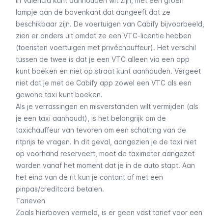
in Valencia kunt aanhouden wit zijn, met een groen
lampje aan de bovenkant dat aangeeft dat ze
beschikbaar zijn. De voertuigen van Cabify bijvoorbeeld,
zien er anders uit omdat ze een VTC-licentie hebben
(toeristen voertuigen met privéchauffeur). Het verschil
tussen de twee is dat je een VTC alleen via een app
kunt boeken en niet op straat kunt aanhouden. Vergeet
niet dat je met de Cabify app zowel een VTC als een
gewone taxi kunt boeken.
Als je verrassingen en misverstanden wilt vermijden (als
je een taxi aanhoudt), is het belangrijk om de
taxichauffeur van tevoren om een schatting van de
ritprijs te vragen. In dit geval, aangezien je de taxi niet
op voorhand reserveert, moet de taximeter aangezet
worden vanaf het moment dat je in de auto stapt. Aan
het eind van de rit kun je contant of met een
pinpas/creditcard betalen.
Tarieven
Zoals hierboven vermeld, is er geen vast tarief voor een