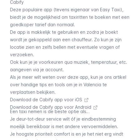
Cabify
Deze populaire app (tevens eigenaar van Easy Taxi),
biedt je de mogelijkheid om taxiritten te boeken met een
goedkoper tarief dan normaal.
De app is makkelijk te gebruiken en zodra je boekt
wordt je gekoppeld aan een chauffeur. Zo kun je zijn
locatie zien en zelfs bellen met eventuele vragen of
verzoeken.
Ook kun je je voorkeuren qua muziek, temperatuur, etc.
aangeven via je account.
Als je meer wilt weten over deze app, kun je ons artikel
over handige tips en tools om je in Valencia te
verplaatsen bekijken.
Download de Cabify app voor iOS
Download de Cabify app voor Android
Een taxi nemen is de beste optie als…
Je deur-tot-deur service wilt óf je eindbestemming
moeilijk bereikbaar is met andere vervoermiddelen.
Je hoogste prioriteit comfort is en je het niet erg vindt