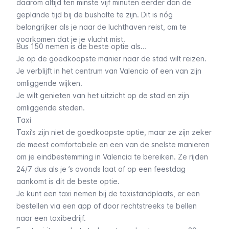
daarom altijd ten minste vijf minuten eerder dan de
geplande tijd bij de bushalte te zijn. Dit is nóg
belangrijker als je naar de luchthaven reist, om te
voorkomen dat je je vlucht mist.
Bus 150 nemen is de beste optie als…
Je op de goedkoopste manier naar de stad wilt reizen.
Je verblijft in het centrum van Valencia of een van zijn
omliggende wijken.
Je wilt genieten van het uitzicht op de stad en zijn
omliggende steden.
Taxi
Taxi’s zijn niet de goedkoopste optie, maar ze zijn zeker
de meest comfortabele en een van de snelste manieren
om je eindbestemming in Valencia te bereiken. Ze rijden
24/7 dus als je ’s avonds laat of op een feestdag
aankomt is dit de beste optie.
Je kunt een taxi nemen bij de taxistandplaats, er een
bestellen via een app of door rechtstreeks te bellen
naar een taxibedrijf.