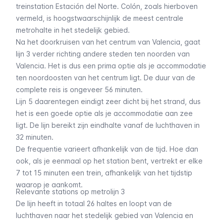
treinstation
Estación del Norte
.
Colón
, zoals hierboven
vermeld, is hoogstwaarschijnlijk de meest centrale
metrohalte in het stedelijk gebied.
Na het doorkruisen van het centrum van Valencia, gaat
lijn 3 verder richting andere steden ten noorden van
Valencia. Het is dus een prima optie als je accommodatie
ten noordoosten van het centrum ligt. De duur van de
complete reis is ongeveer 56 minuten.
Lijn 5 daarentegen eindigt zeer dicht bij het strand, dus
het is een goede optie als je accommodatie aan zee
ligt. De lijn bereikt zijn eindhalte vanaf de luchthaven in
32 minuten.
De frequentie varieert afhankelijk van de tijd. Hoe dan
ook, als je eenmaal op het station bent, vertrekt er elke
7 tot 15 minuten een trein, afhankelijk van het tijdstip
waarop je aankomt.
Relevante stations op metrolijn 3
De lijn heeft in totaal 26 haltes en loopt van de
luchthaven naar het stedelijk gebied van Valencia en