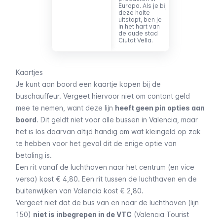
Europa. Als je bij
deze halte
uitstapt, ben je
in het hart van
de oude stad
Ciutat Vella
.
Kaartjes
Je kunt aan boord een kaartje kopen bij de
buschauffeur. Vergeet hiervoor niet om contant geld
mee te nemen, want deze lijn
heeft geen pin opties aan
boord
. Dit geldt niet voor alle bussen in Valencia, maar
het is los daarvan altijd handig om wat kleingeld op zak
te hebben voor het geval dit de enige optie van
betaling is.
Een rit vanaf de luchthaven naar het centrum (en vice
versa) kost € 4,80. Een rit tussen de luchthaven en de
buitenwijken van Valencia kost € 2,80.
Vergeet niet dat de bus van en naar de luchthaven (lijn
150)
niet is inbegrepen in de VTC
(Valencia Tourist