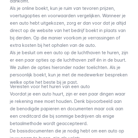
aankomt.
Als je online boekt, kun je ruim van tevoren prijzen,
voertuigopties en voorwaarden vergelijken. Wanneer je
een auto hebt uitgekozen, zorg er dan voor dat je altijd
direct op de website van het bedrijf boekt in plaats van
bij derden. Op die manier voorkom je verrassingen of
extra kosten bij het ophalen van de auto.
Als je besluit om een auto op de luchthaven te huren, zijn
er een paar opties op de luchthaven zelf én in de buurt.
We zullen de opties hieronder nader toelichten. Als je
persoonlijk boekt, kun je met de medewerker bespreken
welke optie het beste bij je past.
Vereisten voor het huren van een auto
Voordat je een auto huurt, zijn er een paar dingen waar
je rekening mee moet houden. Denk bijvoorbeeld aan
de benodigde papieren en documenten maar ook aan
een creditcard die bij sommige bedrijven als enige
betaalmethode wordt geaccepteerd.
De basisdocumenten die je nodig hebt om een auto op