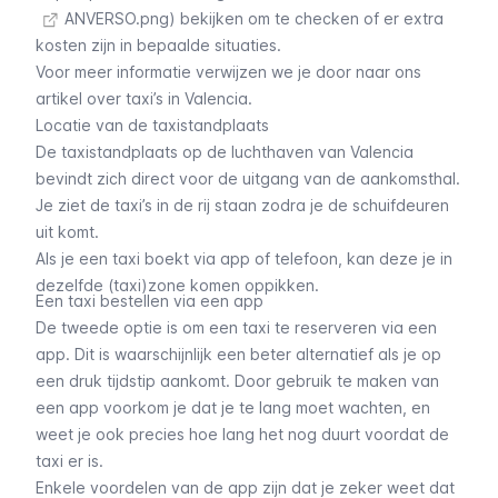
ANVERSO.png) bekijken om te checken of er extra
kosten zijn in bepaalde situaties.
Voor meer informatie verwijzen we je door naar ons
artikel over taxi’s in Valencia.
Locatie van de taxistandplaats
De taxistandplaats op de luchthaven van Valencia
bevindt zich direct voor de uitgang van de aankomsthal.
Je ziet de taxi’s in de rij staan zodra je de schuifdeuren
uit komt.
Als je een taxi boekt via app of telefoon, kan deze je in
dezelfde (taxi)zone komen oppikken.
Een taxi bestellen via een app
De tweede optie is om een taxi te reserveren via een
app. Dit is waarschijnlijk een beter alternatief als je op
een druk tijdstip aankomt. Door gebruik te maken van
een app voorkom je dat je te lang moet wachten, en
weet je ook precies hoe lang het nog duurt voordat de
taxi er is.
Enkele voordelen van de app zijn dat je zeker weet dat