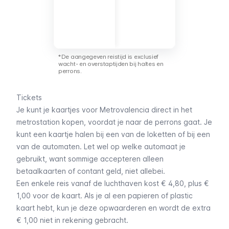
lijnen komen
hier samen:
3,5,7 en 9.
*De aangegeven reistijd is exclusief
wacht- en overstaptijden bij haltes en
perrons.
Tickets
Je kunt je kaartjes voor Metrovalencia direct in het
metrostation kopen, voordat je naar de perrons gaat. Je
kunt een kaartje halen bij een van de loketten of bij een
van de automaten. Let wel op welke automaat je
gebruikt, want sommige accepteren alleen
betaalkaarten of contant geld, niet allebei.
Een enkele reis vanaf de luchthaven kost € 4,80, plus €
1,00 voor de kaart. Als je al een papieren of plastic
kaart hebt, kun je deze opwaarderen en wordt de extra
€ 1,00 niet in rekening gebracht.