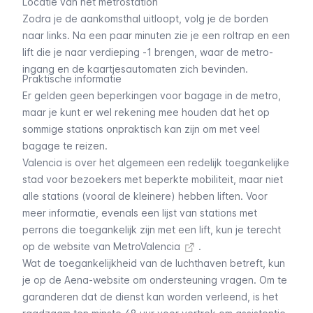
Locatie van het metrostation
Zodra je de aankomsthal uitloopt, volg je de borden
naar links. Na een paar minuten zie je een roltrap en een
lift die je naar verdieping -1 brengen, waar de metro-
ingang en de kaartjesautomaten zich bevinden.
Praktische informatie
Er gelden geen beperkingen voor bagage in de metro,
maar je kunt er wel rekening mee houden dat het op
sommige stations onpraktisch kan zijn om met veel
bagage te reizen.
Valencia is over het algemeen een redelijk toegankelijke
stad voor bezoekers met beperkte mobiliteit, maar niet
alle stations (vooral de kleinere) hebben liften. Voor
meer informatie, evenals een lijst van stations met
perrons die toegankelijk zijn met een lift, kun je terecht
op de
website van MetroValencia
.
Wat de toegankelijkheid van de luchthaven betreft, kun
je op de Aena-website om ondersteuning vragen. Om te
garanderen dat de dienst kan worden verleend, is het