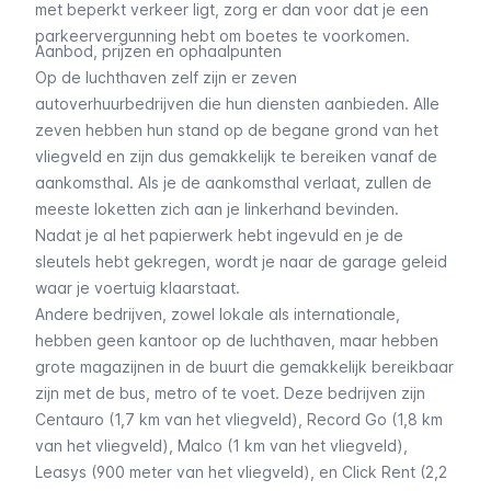
met beperkt verkeer ligt, zorg er dan voor dat je een
parkeervergunning hebt om boetes te voorkomen.
Aanbod, prijzen en ophaalpunten
Op de luchthaven zelf zijn er zeven
autoverhuurbedrijven die hun diensten aanbieden. Alle
zeven hebben hun stand op de begane grond van het
vliegveld en zijn dus gemakkelijk te bereiken vanaf de
aankomsthal. Als je de aankomsthal verlaat, zullen de
meeste loketten zich aan je linkerhand bevinden.
Nadat je al het papierwerk hebt ingevuld en je de
sleutels hebt gekregen, wordt je naar de garage geleid
waar je voertuig klaarstaat.
Andere bedrijven, zowel lokale als internationale,
hebben geen kantoor op de luchthaven, maar hebben
grote magazijnen in de buurt die gemakkelijk bereikbaar
zijn met de bus, metro of te voet. Deze bedrijven zijn
Centauro
(1,7 km van het vliegveld),
Record Go
(1,8 km
van het vliegveld),
Malco
(1 km van het vliegveld),
Leasys
(900 meter van het vliegveld), en
Click Rent
(2,2