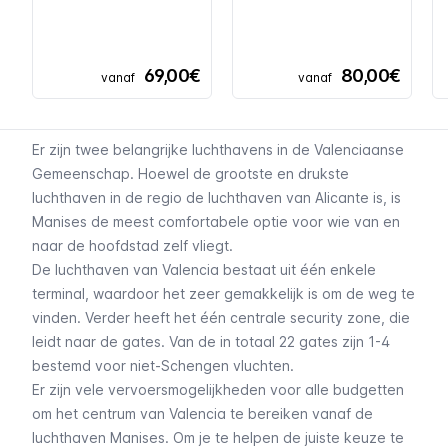
69,00€
80,00€
vanaf
vanaf
Er zijn twee belangrijke luchthavens in de Valenciaanse
Gemeenschap. Hoewel de grootste en drukste
luchthaven in de regio de luchthaven van Alicante is, is
Manises de meest comfortabele optie voor wie van en
naar de hoofdstad zelf vliegt.
De luchthaven van Valencia bestaat uit één enkele
terminal, waardoor het zeer gemakkelijk is om de weg te
vinden. Verder heeft het één centrale security zone, die
leidt naar de gates. Van de in totaal 22 gates zijn 1-4
bestemd voor niet-Schengen vluchten.
Er zijn vele vervoersmogelijkheden voor alle budgetten
om het centrum van Valencia te bereiken vanaf de
luchthaven Manises. Om je te helpen de juiste keuze te