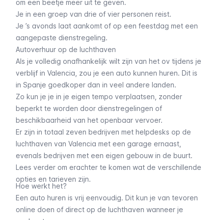
om een beetje meer uit te geven.
Je in een groep van drie of vier personen reist.
Je ’s avonds laat aankomt of op een feestdag met een
aangepaste dienstregeling.
Autoverhuur op de luchthaven
Als je volledig onafhankelijk wilt zijn van het ov tijdens je
verblijf in Valencia, zou je een auto kunnen huren. Dit is
in Spanje goedkoper dan in veel andere landen.
Zo kun je je in je eigen tempo verplaatsen, zonder
beperkt te worden door dienstregelingen of
beschikbaarheid van het openbaar vervoer.
Er zijn in totaal zeven bedrijven met helpdesks op de
luchthaven van Valencia met een garage ernaast,
evenals bedrijven met een eigen gebouw in de buurt.
Lees verder om erachter te komen wat de verschillende
opties en tarieven zijn.
Hoe werkt het?
Een auto huren is vrij eenvoudig. Dit kun je van tevoren
online doen of direct op de luchthaven wanneer je